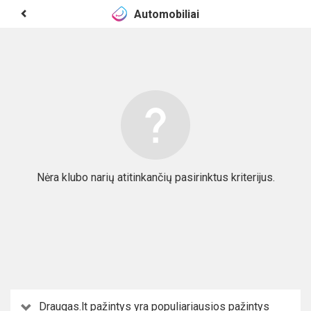
Automobiliai
Nėra klubo narių atitinkančių pasirinktus kriterijus.
Draugas.lt pažintys yra populiariausios pažintys