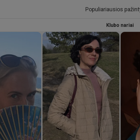
Populiariausios pažint
Klubo nariai