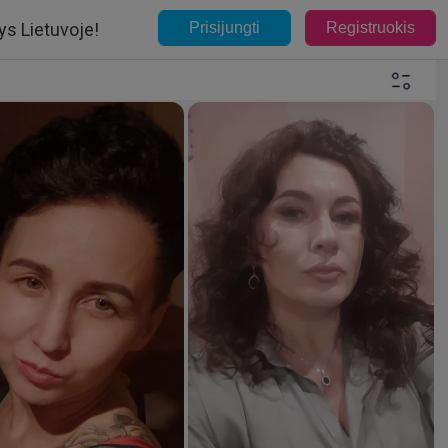
ys Lietuvoje!
Prisijungti
Registruokis