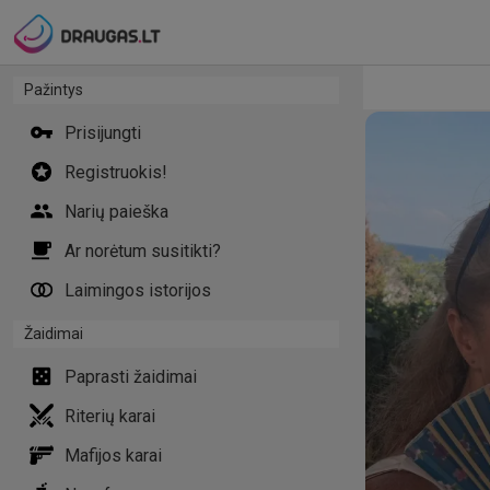
Pažintys
Prisijungti
Registruokis!
Narių paieška
Ar norėtum susitikti?
Laimingos istorijos
Žaidimai
Paprasti žaidimai
Riterių karai
Mafijos karai