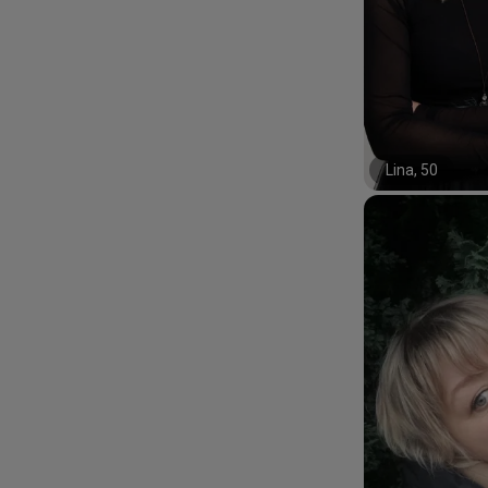
Lina, 50
#10#