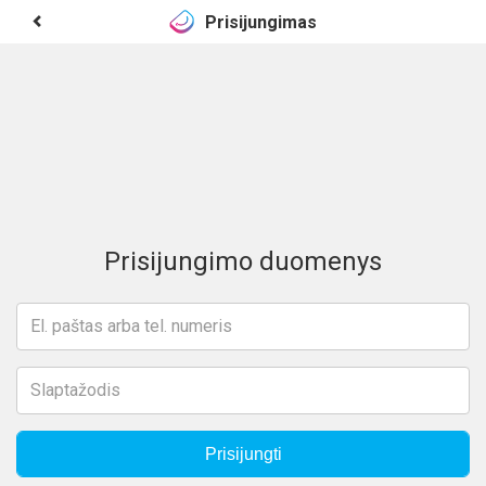
Prisijungimas
Prisijungimo duomenys
Prisijungti