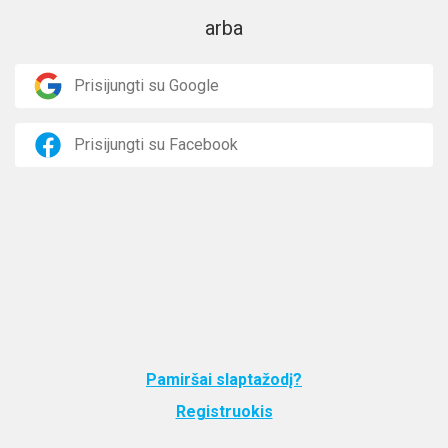
arba
Prisijungti su Google
Prisijungti su Facebook
Pamiršai slaptažodį?
Registruokis