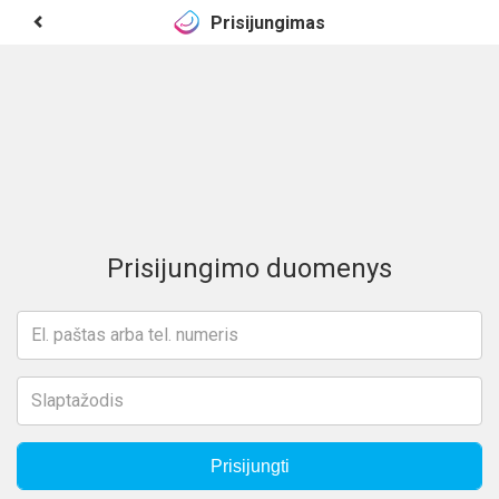
Prisijungimas
Prisijungimo duomenys
Prisijungti