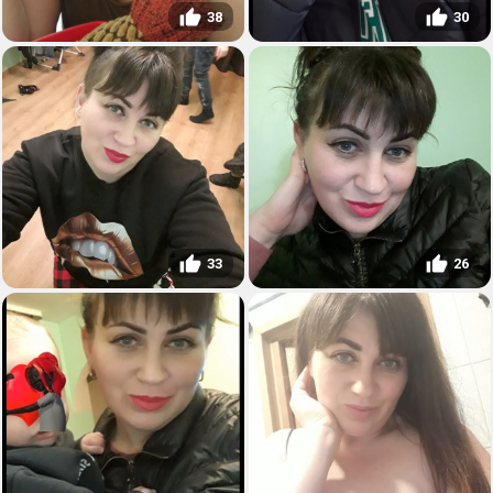
38
30
33
26