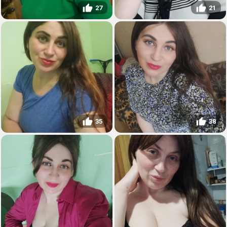
27
21
35
38