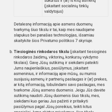
sukurtus ir (ar) iš kitų asmenų
(įskaitant socialinių tinklų
valdytojus)
Detalesnę informaciją apie asmens duomenų
tvarkymą šiuo tikslu ir tai, kaip mes naudojame
slapukus bei panašias technologijas, išsamiau
skaitykite šios Privatumo politikos 7 skyriuje.
Tiesioginės rinkodaros tikslu
(įskaitant tiesioginės
rinkodaros žaidimų, viktorinų, konkursų vykdymo
tikslais). Gavę Jūsų sutikimą ir siekdami pateikti
Jums naujienlaiškius, pasiūlymus, įskaitant
asmeninius, ir informaciją apie mūsų, su mumis
susijusių asmenų ir partnerių paslaugas ir (ar) prekes,
ar kitą informaciją, tobulindami savo paslaugas, mes
tvarkome Jūsų asmens duomenis. Jeigu Jūs davėte
sutikimą naudoti Jūsų duomenis šiuo tikslu, mes,
siekdami kuo geriau Jus pažinti ir pritaikyti
pasiūlymus pagal Jūsų poreikius, teikti kitus