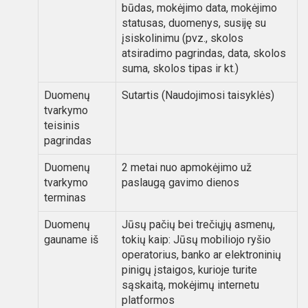
būdas, mokėjimo data, mokėjimo
statusas, duomenys, susiję su
įsiskolinimu (pvz., skolos
atsiradimo pagrindas, data, skolos
suma, skolos tipas ir kt.)
Duomenų
Sutartis (Naudojimosi taisyklės)
tvarkymo
teisinis
pagrindas
Duomenų
2 metai nuo apmokėjimo už
tvarkymo
paslaugą gavimo dienos
terminas
Duomenų
Jūsų pačių bei trečiųjų asmenų,
gauname iš
tokių kaip: Jūsų mobiliojo ryšio
operatorius, banko ar elektroninių
pinigų įstaigos, kurioje turite
sąskaitą, mokėjimų internetu
platformos