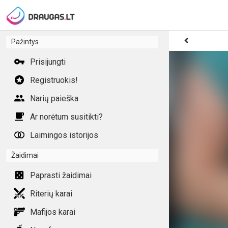
Pažintys
Prisijungti
Registruokis!
Narių paieška
Ar norėtum susitikti?
Laimingos istorijos
Žaidimai
Paprasti žaidimai
Riterių karai
Mafijos karai