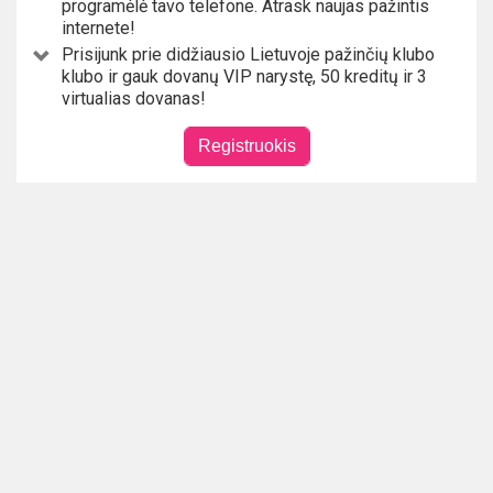
programėlė tavo telefone. Atrask naujas pažintis
internete!
Prisijunk prie didžiausio Lietuvoje pažinčių klubo
klubo ir gauk dovanų VIP narystę, 50 kreditų ir 3
virtualias dovanas!
Registruokis