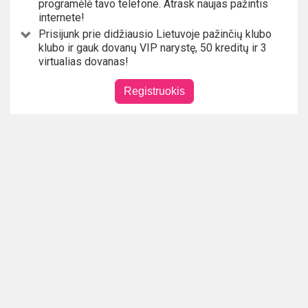
programėlė tavo telefone. Atrask naujas pažintis
internete!
Prisijunk prie didžiausio Lietuvoje pažinčių klubo
klubo ir gauk dovanų VIP narystę, 50 kreditų ir 3
virtualias dovanas!
Registruokis