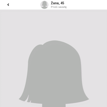
Žana, 45
Prieš savaitę