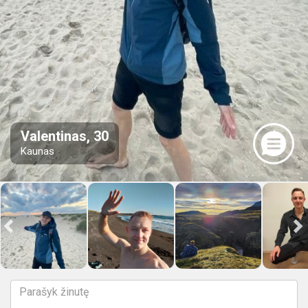
Valentinas, 30
Kaunas