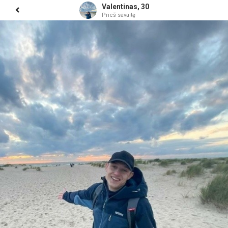
Valentinas, 30
Prieš savaitę