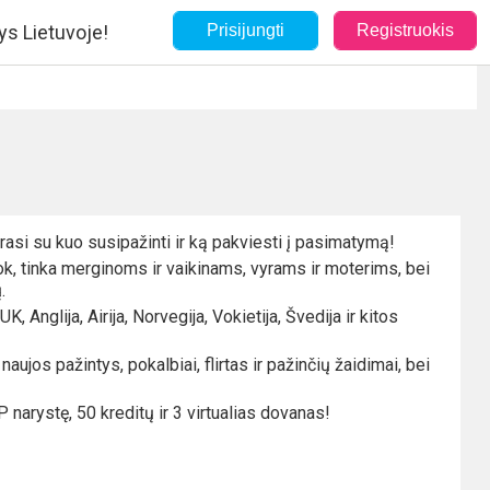
ys Lietuvoje!
Prisijungti
Registruokis
i rasi su kuo susipažinti ir ką pakviesti į pasimatymą!
ook, tinka merginoms ir vaikinams, vyrams ir moterims, bei
.
 Anglija, Airija, Norvegija, Vokietija, Švedija ir kitos
ujos pažintys, pokalbiai, flirtas ir pažinčių žaidimai, bei
 narystę, 50 kreditų ir 3 virtualias dovanas!