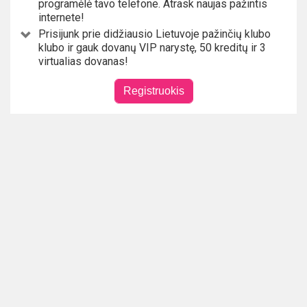
programėlė tavo telefone. Atrask naujas pažintis
internete!
Prisijunk prie didžiausio Lietuvoje pažinčių klubo
klubo ir gauk dovanų VIP narystę, 50 kreditų ir 3
virtualias dovanas!
Registruokis