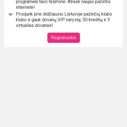
programėlė tavo telefone. Atrask naujas pažintis
internete!
Prisijunk prie didžiausio Lietuvoje pažinčių klubo
klubo ir gauk dovanų VIP narystę, 50 kreditų ir 3
virtualias dovanas!
Registruokis