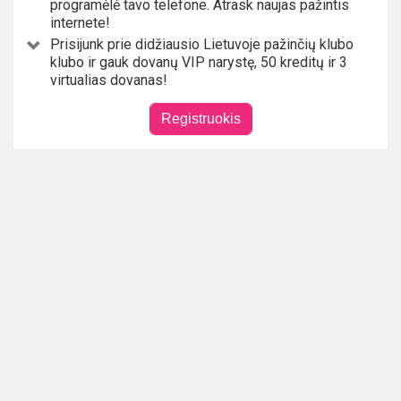
programėlė tavo telefone. Atrask naujas pažintis
internete!
Prisijunk prie didžiausio Lietuvoje pažinčių klubo
klubo ir gauk dovanų VIP narystę, 50 kreditų ir 3
virtualias dovanas!
Registruokis