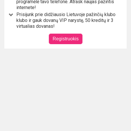
programėlė tavo telefone. Atrask naujas pažintis
internete!
Prisijunk prie didžiausio Lietuvoje pažinčių klubo
klubo ir gauk dovanų VIP narystę, 50 kreditų ir 3
virtualias dovanas!
Registruokis