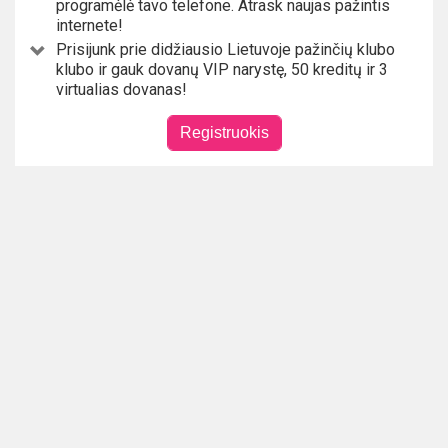
programėlė tavo telefone. Atrask naujas pažintis
internete!
Prisijunk prie didžiausio Lietuvoje pažinčių klubo
klubo ir gauk dovanų VIP narystę, 50 kreditų ir 3
virtualias dovanas!
Registruokis