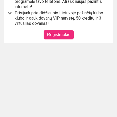
programėlė tavo telefone. Atrask naujas pažintis
internete!
Prisijunk prie didžiausio Lietuvoje pažinčių klubo
klubo ir gauk dovanų VIP narystę, 50 kreditų ir 3
virtualias dovanas!
Registruokis