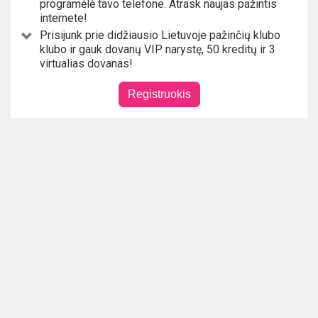
programėlė tavo telefone. Atrask naujas pažintis
internete!
Prisijunk prie didžiausio Lietuvoje pažinčių klubo
klubo ir gauk dovanų VIP narystę, 50 kreditų ir 3
virtualias dovanas!
Registruokis