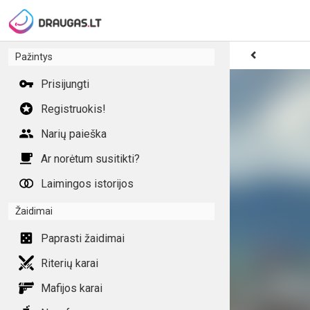
Pažintys
Prisijungti
Registruokis!
Narių paieška
Ar norėtum susitikti?
Laimingos istorijos
Žaidimai
Paprasti žaidimai
Riterių karai
Mafijos karai